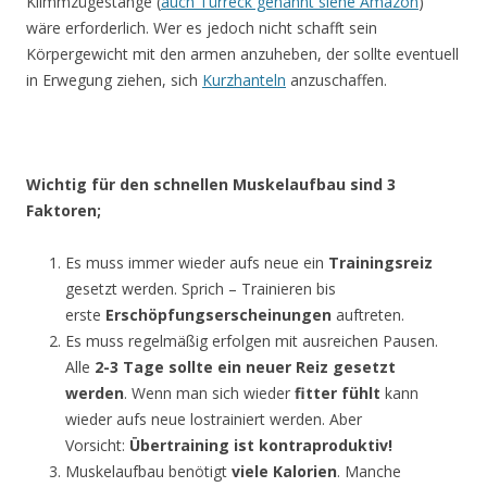
Klimmzügestange (
auch Türreck genannt siehe Amazon
)
wäre erforderlich. Wer es jedoch nicht schafft sein
Körpergewicht mit den armen anzuheben, der sollte eventuell
in Erwegung ziehen, sich
Kurzhanteln
anzuschaffen.
Wichtig für den schnellen Muskelaufbau sind 3
Faktoren;
Es muss immer wieder aufs neue ein
Trainingsreiz
gesetzt werden. Sprich – Trainieren bis
erste
Erschöpfungserscheinungen
auftreten.
Es muss regelmäßig erfolgen mit ausreichen Pausen.
Alle
2-3 Tage sollte ein neuer Reiz gesetzt
werden
. Wenn man sich wieder
fitter fühlt
kann
wieder aufs neue lostrainiert werden. Aber
Vorsicht:
Übertraining ist kontraproduktiv!
Muskelaufbau benötigt
viele Kalorien
. Manche