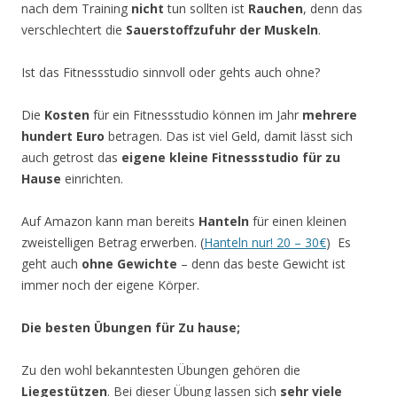
nach dem Training
nicht
tun sollten ist
Rauchen
, denn das
verschlechtert die
Sauerstoffzufuhr der Muskeln
.
Ist das Fitnessstudio sinnvoll oder gehts auch ohne?
Die
Kosten
für ein Fitnessstudio können im Jahr
mehrere
hundert Euro
betragen. Das ist viel Geld, damit lässt sich
auch getrost das
eigene kleine Fitnessstudio für zu
Hause
einrichten.
Auf Amazon kann man bereits
Hanteln
für einen kleinen
zweistelligen Betrag erwerben. (
Hanteln nur! 20 – 30€
)
Es
geht auch
ohne Gewichte
– denn das beste Gewicht ist
immer noch der eigene Körper.
Die besten Übungen für Zu hause;
Zu den wohl bekanntesten Übungen gehören die
Liegestützen
.
Bei dieser Übung lassen sich
sehr viele