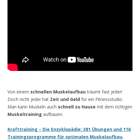
Von einem
schnellen Muskelaufbau
träumt fast jeder!
Doch nicht jeder hat
Zeit und Geld
für ein Fitnessstudio.
Man kann Muskeln auch
schnell zu Hause
mit dem richtigen
Muskeltraining
aufbauen.
Krafttraining – Die Enzyklopädie: 381 Übungen und 116
Trainingsprogramme für optimalen Muskelaufbau,