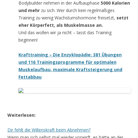
Bodybuilder nehmen in der Aufbauphase
5000 Kalorien
und mehr
zu sich. Wer durch kein regelmäßiges
Training zu wenig Wachstumshormone freisetzt,
setzt
eher Körperfett, als Muskelmasse an.
Und das wollen wir ja nicht – lasst das Training
beginnen!
Krafttraining – Die Enzyklopädie: 381 Übungen
und 116 Trainingsprogramme für optimalen
Muskelaufbau, maximale Kraftsteigerung und
Fettabbau
Weiterlesen:
Dir fehlt die Willenskraft beim Abnehmen?
Wenn man sich selbst mal wieder vorwirft, es hätte an der