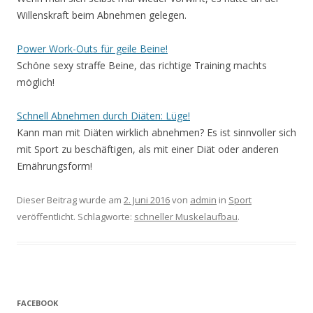
Willenskraft beim Abnehmen gelegen.
Power Work-Outs für geile Beine!
Schöne sexy straffe Beine, das richtige Training machts
möglich!
Schnell Abnehmen durch Diäten: Lüge!
Kann man mit Diäten wirklich abnehmen? Es ist sinnvoller sich
mit Sport zu beschäftigen, als mit einer Diät oder anderen
Ernährungsform!
Dieser Beitrag wurde am
2. Juni 2016
von
admin
in
Sport
veröffentlicht. Schlagworte:
schneller Muskelaufbau
.
FACEBOOK