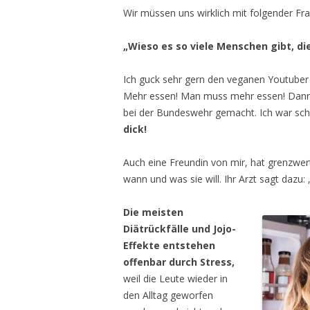
Wir müssen uns wirklich mit folgender Fr
„Wieso es so viele Menschen gibt, d
Ich guck sehr gern den veganen Youtuber 
Mehr essen! Man muss mehr essen! Dann h
bei der Bundeswehr gemacht. Ich war scho
dick!
Auch eine Freundin von mir, hat grenzwerti
wann und was sie will. Ihr Arzt sagt dazu: 
Die meisten
Diätrückfälle und Jojo-
Effekte entstehen
offenbar durch Stress,
weil die Leute wieder in
den Alltag geworfen