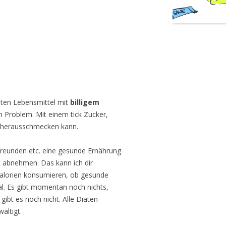
teten Lebensmittel mit
billigem
in Problem. Mit einem tick Zucker,
n herausschmecken kann.
Freunden etc. eine gesunde Ernährung
t abnehmen. Das kann ich dir
 Kalorien konsumieren, ob gesunde
al. Es gibt momentan noch nichts,
ibt es noch nicht. Alle Diäten
ältigt.