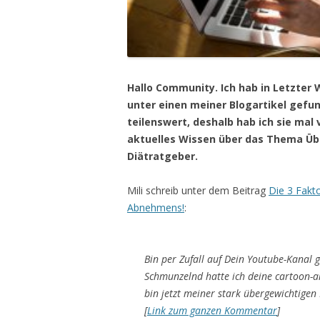
Hallo Community. Ich hab in Letzte
unter einen meiner Blogartikel gefu
teilenswert, deshalb hab ich sie mal 
aktuelles Wissen über das Thema Ü
Diätratgeber.
Mili schreib unter dem Beitrag
Die 3 Fakt
Abnehmens!
:
Bin per Zufall auf Dein Youtube-Kanal 
Schmunzelnd hatte ich deine cartoon-a
bin jetzt meiner stark übergewichtige
[
Link zum ganzen Kommentar
]