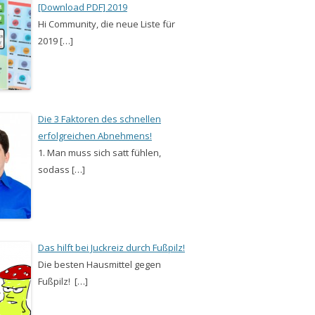
[Download PDF] 2019
Hi Community, die neue Liste für
2019 […]
Die 3 Faktoren des schnellen
erfolgreichen Abnehmens!
1. Man muss sich satt fühlen,
sodass […]
Das hilft bei Juckreiz durch Fußpilz!
Die besten Hausmittel gegen
Fußpilz! […]