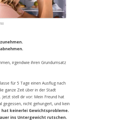
ess
s zunehmen.
s abnehmen.
ehmen, irgendwie ihren Grundumsatz
lasse für 5 Tage einen Ausflug nach
ie ganze Zeit über in der Stadt
Jetzt stell dir vor: Mein Freund hat
 gegessen, nicht gehungert, und kein
nd hat keinerlei Gewichtsprobleme.
auer ins Untergewicht rutschen.