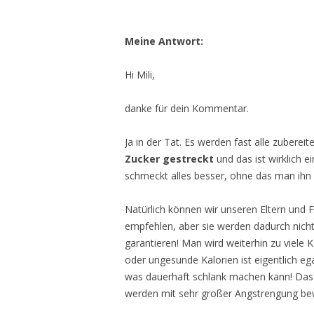
Meine Antwort:
Hi Mili,
danke für dein Kommentar.
Ja in der Tat. Es werden fast alle zuberei
Zucker gestreckt
und das ist wirklich e
schmeckt alles besser, ohne das man ih
Natürlich können wir unseren Eltern und 
empfehlen, aber sie werden dadurch nich
garantieren! Man wird weiterhin zu viele
oder ungesunde Kalorien ist eigentlich eg
was dauerhaft schlank machen kann! Das g
werden mit sehr großer Angstrengung bew