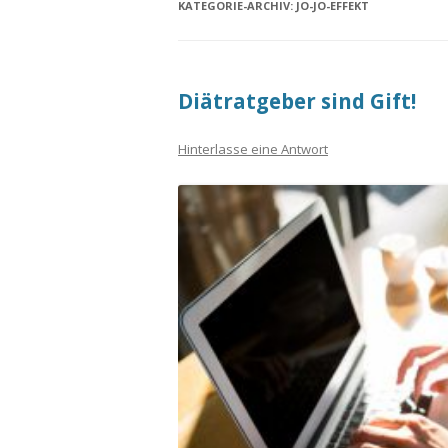
KATEGORIE-ARCHIV:
JO-JO-EFFEKT
Diätratgeber sind Gift!
Hinterlasse eine Antwort