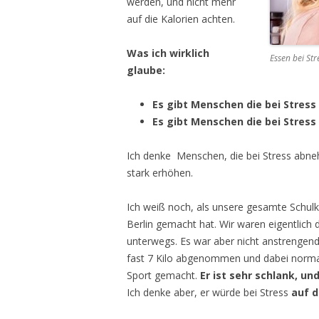
werden, und nicht mehr
auf die Kalorien achten.
Was ich wirklich
Essen bei Str
glaube:
Es gibt Menschen die bei Stres
Es gibt Menschen die bei Stres
Ich denke Menschen, die bei Stress abn
stark erhöhen.
Ich weiß noch, als unsere gesamte Schulk
Berlin gemacht hat. Wir waren eigentlich d
unterwegs. Es war aber nicht anstrengend. 
fast 7 Kilo abgenommen und dabei normal
Sport gemacht.
Er ist sehr schlank, u
Ich denke aber, er würde bei Stress
auf d