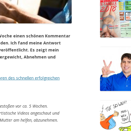
r Woche einen schönen Kommentar
nden. Ich fand meine Antwort
veröffentlicht. Es zeigt mein
bergewicht, Abnehmen und
oren des schnellen erfolgreichen
gestoßen vor ca. 5 Wochen.
rtistische Videos angeschaut und
n Mutter am helfen, abzunehmen.