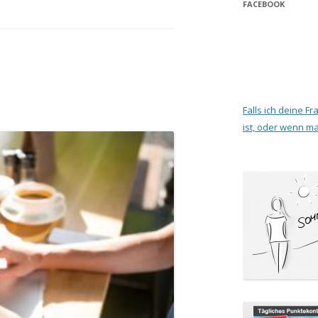
FACEBOOK
Falls ich deine F
ist, oder wenn m