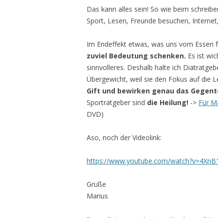
Das kann alles sein! So wie beim schreibe
Sport, Lesen, Freunde besuchen, Internet,
Im Endeffekt etwas, was uns vom Essen f
zuviel Bedeutung schenken.
Es ist wic
sinnvolleres. Deshalb halte ich Diätratge
Übergewicht, weil sie den Fokus auf die 
Gift und bewirken genau das Gegente
Sportratgeber sind
die Heilung!
->
Für M
DVD)
Aso, noch der Videolink:
https://www.youtube.com/watch?v=4Xn
Grüße
Marius