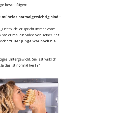
age beschäftigen:
ie mühelos normalgewichtig sind.“
„Lichtblick“ er spricht immer vom:
at er mal ein Video von seiner Zeit
ckiert!!
Der Junge war noch nie
ges Untergewicht. Sie isst wirklich
„Ja das ist normal bei Ihr“