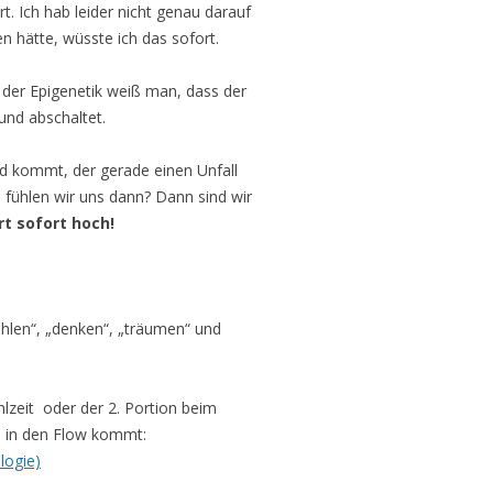
t. Ich hab leider nicht genau darauf
 hätte, wüsste ich das sofort.
t der Epigenetik weiß man, dass der
nd abschaltet.
d kommt, der gerade einen Unfall
e fühlen wir uns dann? Dann sind wir
t sofort hoch!
hlen“, „denken“, „träumen“ und
lzeit oder der 2. Portion beim
n in den Flow kommt:
logie)