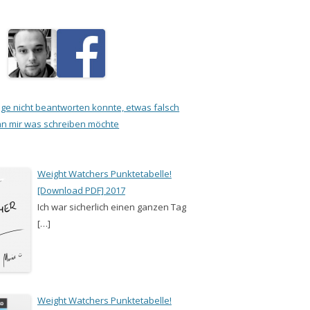
rage nicht beantworten konnte, etwas falsch
an mir was schreiben möchte
Weight Watchers Punktetabelle!
[Download PDF] 2017
Ich war sicherlich einen ganzen Tag
[…]
Weight Watchers Punktetabelle!